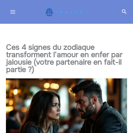
Aller
Rec
au
contenu
Ces 4 signes du zodiaque
transforment l’amour en enfer par
jalousie (votre partenaire en fait-il
partie ?)