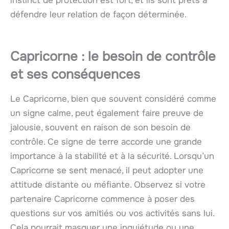
instinct de protection est fort, et ils sont prêts à
défendre leur relation de façon déterminée.
Capricorne : le besoin de contrôle
et ses conséquences
Le Capricorne, bien que souvent considéré comme
un signe calme, peut également faire preuve de
jalousie, souvent en raison de son besoin de
contrôle. Ce signe de terre accorde une grande
importance à la stabilité et à la sécurité. Lorsqu’un
Capricorne se sent menacé, il peut adopter une
attitude distante ou méfiante. Observez si votre
partenaire Capricorne commence à poser des
questions sur vos amitiés ou vos activités sans lui.
Cela pourrait masquer une inquiétude ou une