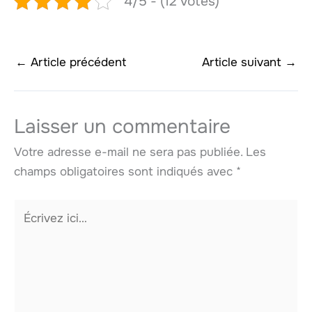
4/5 - (12 votes)
←
Article précédent
Article suivant
→
Laisser un commentaire
Votre adresse e-mail ne sera pas publiée.
Les
champs obligatoires sont indiqués avec
*
Écrivez
ici…