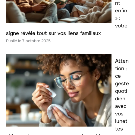
nt
enfin
» :
votre
signe révèle tout sur vos liens familiaux
7 octobre 2025
Atten
tion :
ce
geste
quoti
dien
avec
vos
lunet
tes