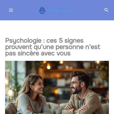
Aller
Rec
au
contenu
Psychologie : ces 5 signes
prouvent qu’une personne n’est
pas sincère avec vous