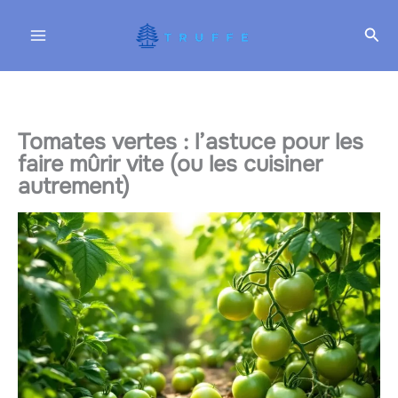
Aller
Rec
au
contenu
Tomates vertes : l’astuce pour les
faire mûrir vite (ou les cuisiner
autrement)