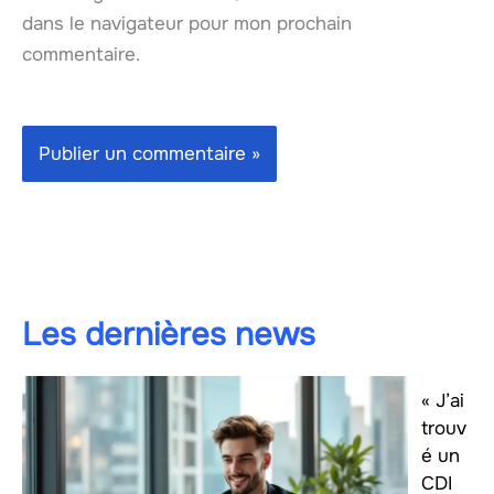
dans le navigateur pour mon prochain
commentaire.
Les dernières news
« J’ai
trouv
é un
CDI