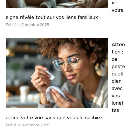
» :
votre
signe révèle tout sur vos liens familiaux
7 octobre 2025
Atten
tion :
ce
geste
quoti
dien
avec
vos
lunet
tes
abîme votre vue sans que vous le sachiez
6 octobre 2025