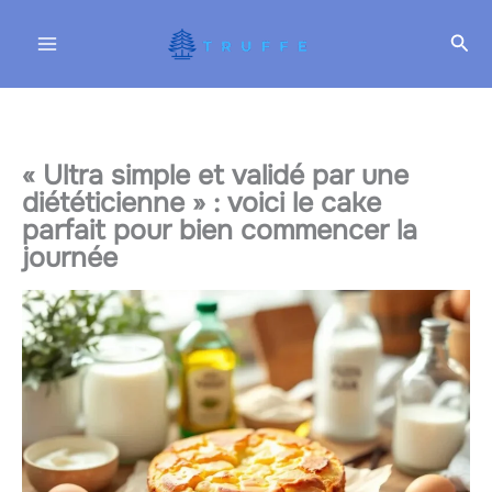
Aller
Rec
au
contenu
« Ultra simple et validé par une
diététicienne » : voici le cake
parfait pour bien commencer la
journée