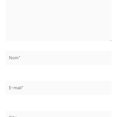
Nom*
E-
mail*
Site