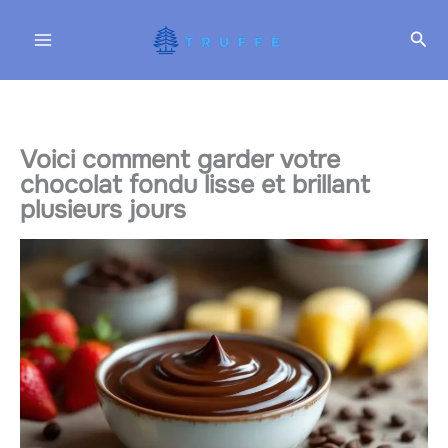
Aller
Rec
au
contenu
Voici comment garder votre
chocolat fondu lisse et brillant
plusieurs jours