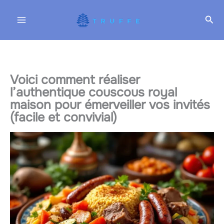
Aller
Rec
au
contenu
Voici comment réaliser
l’authentique couscous royal
maison pour émerveiller vos invités
(facile et convivial)