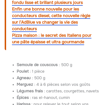
fondu lisse et brillant plusieurs jours
Enfin une bonne nouvelle pour les
conducteurs diesel, cette nouvelle règle
sur l’AdBlue va changer la vie des
conducteurs
Pizza maison : le secret des Italiens pour
une pâte épaisse et ultra gourmande
Semoule de couscous
: 500 g
Poulet
: 1 pièce
Agneau
: 500 g
Merguez
: 4 à 6 pièces selon vos goûts
Légumes frais
: carottes, courgettes, navets
Épices
: ras el-hanout, cumin
Harissa
: pour relever le tout selon vos