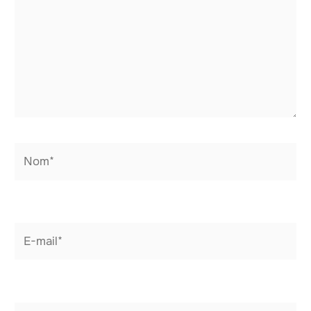
Nom*
E-
mail*
Site