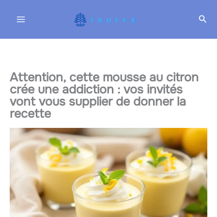
Aller
Rec
au
contenu
Attention, cette mousse au citron
crée une addiction : vos invités
vont vous supplier de donner la
recette