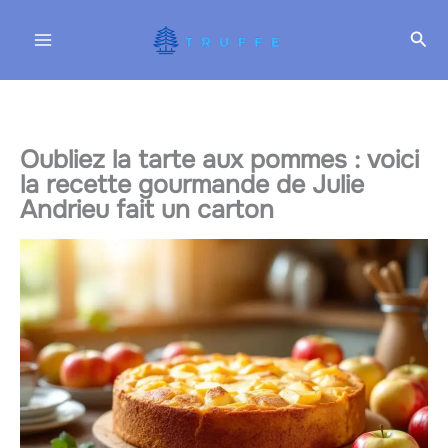
Aller
Rec
au
contenu
Oubliez la tarte aux pommes : voici
la recette gourmande de Julie
Andrieu fait un carton