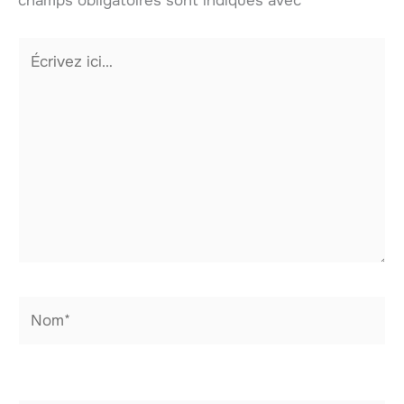
champs obligatoires sont indiqués avec
*
Écrivez
ici…
Nom*