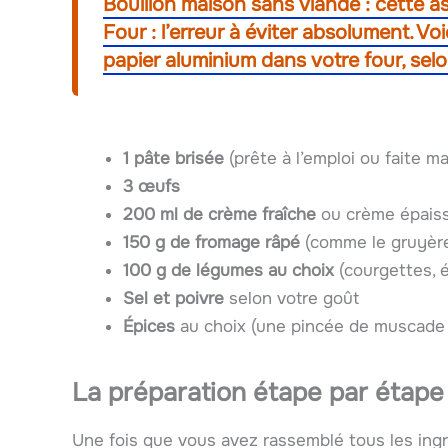
Bouillon maison sans viande : cette a
Four : l’erreur à éviter absolument. Vo
papier aluminium dans votre four, sel
1 pâte brisée
(prête à l’emploi ou faite m
3 œufs
200 ml de crème fraîche
ou crème épais
150 g de fromage râpé
(comme le gruyère
100 g de légumes au choix
(courgettes, 
Sel et poivre
selon votre goût
Épices
au choix (une pincée de muscade p
La préparation étape par étape
Une fois que vous avez rassemblé tous les ingré