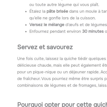
ou toute autre légume qui vous plaît.
Étalez la
pâte brisée
dans un moule à tart
qu’elle ne gonfle lors de la cuisson.
Versez le mélange
d’œufs et de légumes
Enfournez pendant environ
30 minutes
o
Servez et savourez
Une fois cuite, laissez la quiche tiédir quelque
délicieuse chaude, mais elle peut également être
pour un pique-nique ou un déjeuner rapide. A
de fraîcheur. Vous pourriez même être surpris pa
combinaisons de légumes et de fromages, laissan
Pourquoi opter pour cette quic