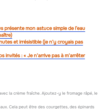
 vous présente mon astuce simple de l’eau
aître)
utes et irrésistible (je n’y croyais pas
 invités : « Je n’arrive pas à m’arrêter
vec la crème fraîche. Ajoutez-y le fromage râpé, le
ux. Cela peut être des courgettes, des épinards