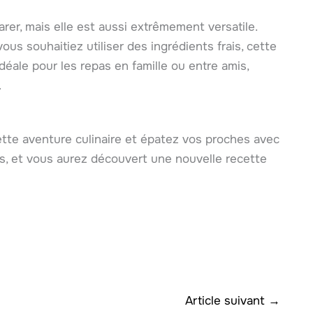
er, mais elle est aussi extrêmement versatile.
s souhaitiez utiliser des ingrédients frais, cette
idéale pour les repas en famille ou entre amis,
.
tte aventure culinaire et épatez vos proches avec
is, et vous aurez découvert une nouvelle recette
Article suivant
→