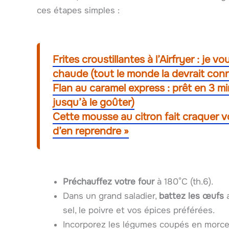
ces étapes simples :
Frites croustillantes à l’Airfryer : je
chaude (tout le monde la devrait conn
Flan au caramel express : prêt en 3 min
jusqu’à le goûter)
Cette mousse au citron fait craquer vos
d’en reprendre »
Préchauffez votre four
à 180°C (th.6).
Dans un grand saladier,
battez les œufs
a
sel, le poivre et vos épices préférées.
Incorporez les légumes coupés en morcea