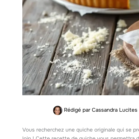
Rédigé par
Cassandra Lucites
Vous recherchez une quiche originale qui se p
loin ! Cette recette de quiche vous permettra 