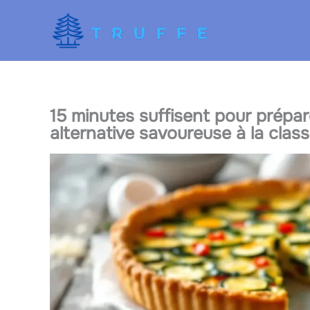
Aller
au
contenu
15 minutes suffisent pour prépar
alternative savoureuse à la class