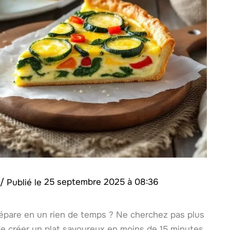
/
25 septembre 2025 à 08:36
répare en un rien de temps ? Ne cherchez pas plus
de créer un plat savoureux en moins de 15 minutes.