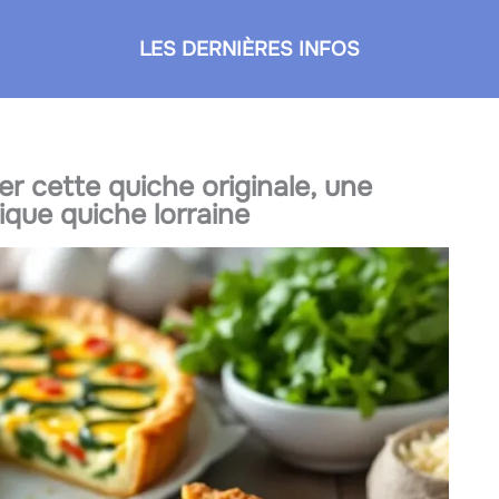
LES DERNIÈRES INFOS
er cette quiche originale, une
ique quiche lorraine