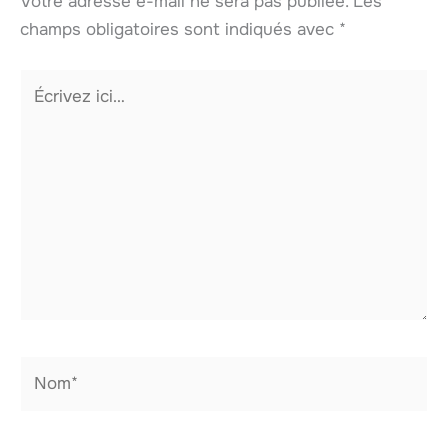
Votre adresse e-mail ne sera pas publiée.
Les
champs obligatoires sont indiqués avec
*
Écrivez
ici…
Nom*