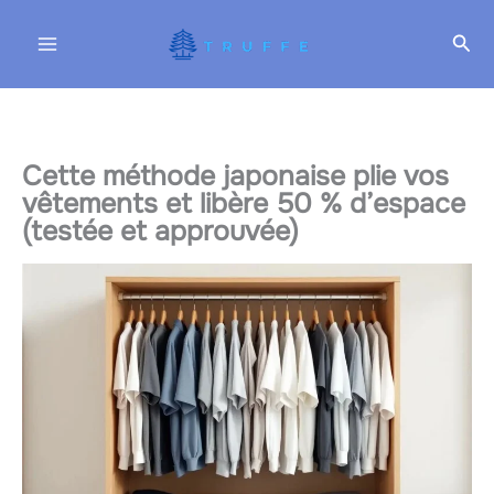
Aller
Rec
au
contenu
Cette méthode japonaise plie vos
vêtements et libère 50 % d’espace
(testée et approuvée)