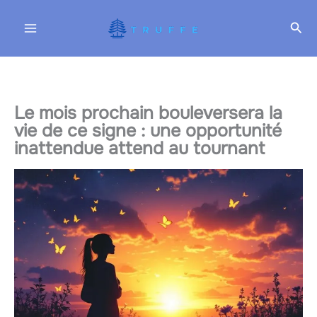
Aller
Rec
au
contenu
Le mois prochain bouleversera la
vie de ce signe : une opportunité
inattendue attend au tournant