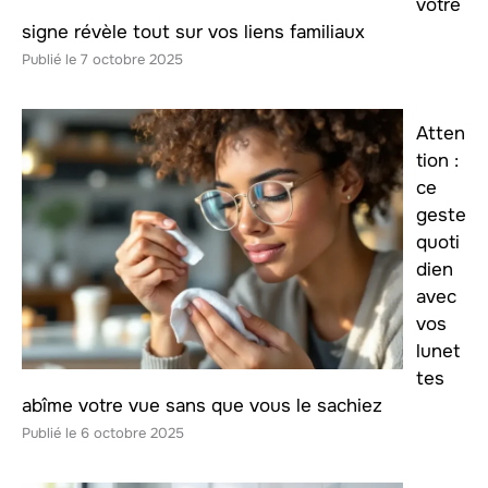
votre
signe révèle tout sur vos liens familiaux
7 octobre 2025
Atten
tion :
ce
geste
quoti
dien
avec
vos
lunet
tes
abîme votre vue sans que vous le sachiez
6 octobre 2025