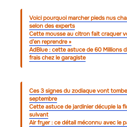
Voici pourquoi marcher pieds nus chaq
selon des experts
Cette mousse au citron fait craquer vos
d’en reprendre »
AdBlue : cette astuce de 60 Million
frais chez le garagiste
Ces 3 signes du zodiaque vont tombe
septembre
Cette astuce de jardinier décuple la f
suivant
Air fryer : ce détail méconnu avec le