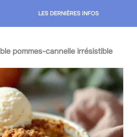
LES DERNIÈRES INFOS
le pommes-cannelle irrésistible