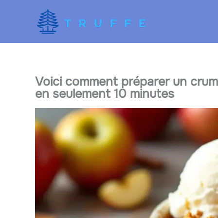
Aller
au
contenu
Voici comment préparer un crumb
en seulement 10 minutes