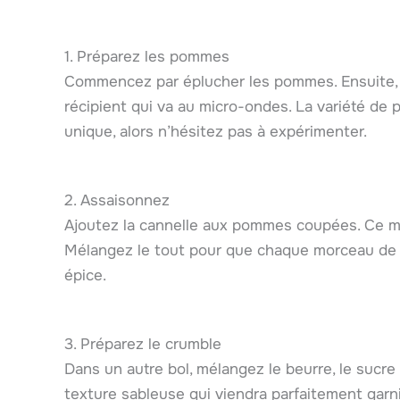
1. Préparez les pommes
Commencez par éplucher les pommes. Ensuite, 
récipient qui va au micro-ondes. La variété d
unique, alors n’hésitez pas à expérimenter.
2. Assaisonnez
Ajoutez la cannelle aux pommes coupées. Ce mél
Mélangez le tout pour que chaque morceau de 
épice.
3. Préparez le crumble
Dans un autre bol, mélangez le beurre, le sucre r
texture sableuse qui viendra parfaitement garni