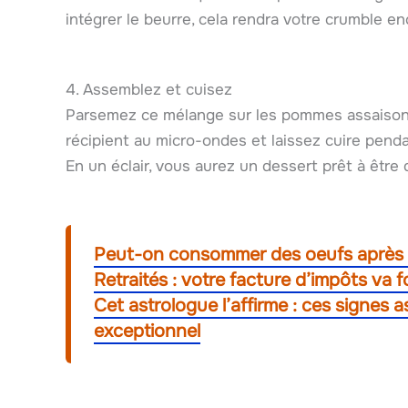
intégrer le beurre, cela rendra votre crumble enc
4. Assemblez et cuisez
Parsemez ce mélange sur les pommes assaisonné
récipient au micro-ondes et laissez cuire pend
En un éclair, vous aurez un dessert prêt à être
Peut-on consommer des oeufs après l
Retraités : votre facture d’impôts va 
Cet astrologue l’affirme : ces signes
exceptionnel