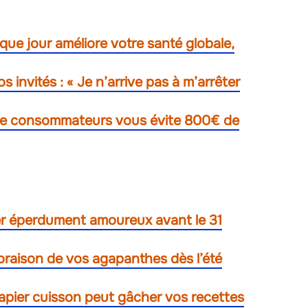
ue jour améliore votre santé globale,
 invités : « Je n’arrive pas à m’arrêter
s de consommateurs vous évite 800€ de
r éperdument amoureux avant le 31
loraison de vos agapanthes dès l’été
 papier cuisson peut gâcher vos recettes