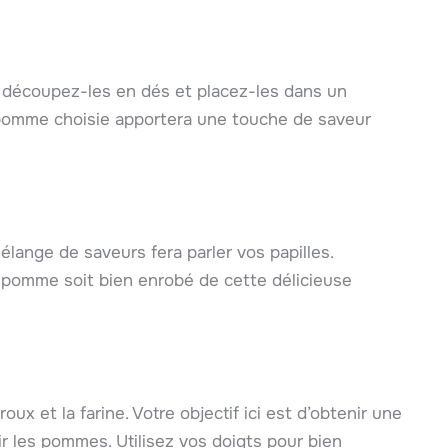
découpez-les en dés et placez-les dans un
e pomme choisie apportera une touche de saveur
ange de saveurs fera parler vos papilles.
pomme soit bien enrobé de cette délicieuse
oux et la farine. Votre objectif ici est d’obtenir une
r les pommes. Utilisez vos doigts pour bien