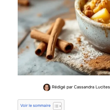
Rédigé par
Cassandra Lucite
Voir le sommaire