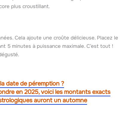
ore plus croustillant.
es. Cela ajoute une croûte délicieuse. Placez le
ant 5 minutes à puissance maximale. C’est tout !
 dégusté.
a date de péremption ?
fondre en 2025, voici les montants exacts
 astrologiques auront un automne