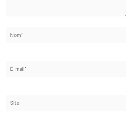
Nom*
E-
mail*
Site