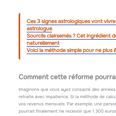
Ces 3 signes astrologiques vont viv
astrologue
Sourcils clairsemés ? Cet ingrédient d
naturellement
Voici la méthode simple pour ne plus ê
Comment cette réforme pourrait
Imaginons que vous ayez consacré des années à 
retraite avec impatience. Si la méthode de calcu
vos revenus mensuels. Par exemple, une perso
pourrait finalement ne recevoir que 1 300 eur