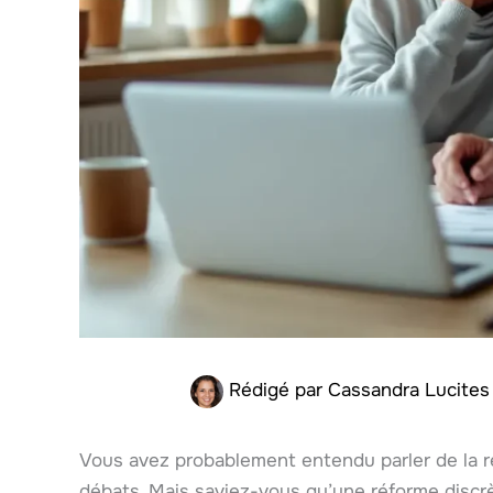
Rédigé par
Cassandra Lucite
Vous avez probablement entendu parler de la r
débats. Mais saviez-vous qu’une réforme discr