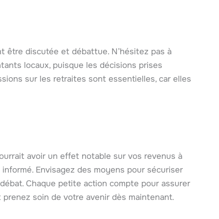
t être discutée et débattue. N’hésitez pas à
ants locaux, puisque les décisions prises
ions sur les retraites sont essentielles, car elles
urrait avoir un effet notable sur vos revenus à
 et informé. Envisagez des moyens pour sécuriser
e débat. Chaque petite action compte pour assurer
t prenez soin de votre avenir dès maintenant.