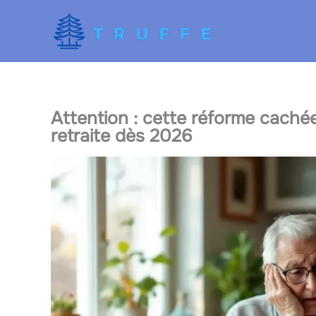
Aller
au
contenu
Attention : cette réforme caché
retraite dès 2026