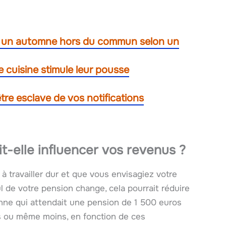
re un automne hors du commun selon un
e cuisine stimule leur pousse
tre esclave de vos notifications
-elle influencer vos revenus ?
travailler dur et que vous envisagiez votre
l de votre pension change, cela pourrait réduire
nne qui attendait une pension de 1 500 euros
os ou même moins, en fonction de ces