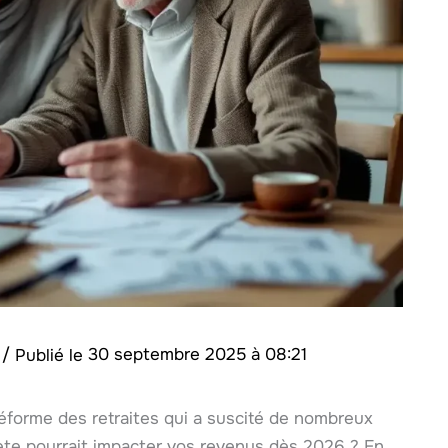
s
/
30 septembre 2025 à 08:21
éforme des retraites qui a suscité de nombreux
ète pourrait impacter vos revenus dès 2026 ? En