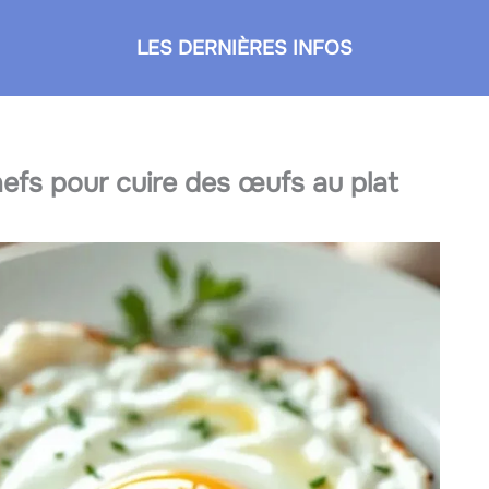
LES DERNIÈRES INFOS
hefs pour cuire des œufs au plat