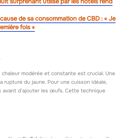
duit surprenant utilisé par les hôtels rend
 cause de sa consommation de CBD : « Je
remière fois »
e
 chaleur modérée et constante est crucial. Une
 rupture du jaune. Pour une cuisson idéale,
 avant d’ajouter les œufs. Cette technique