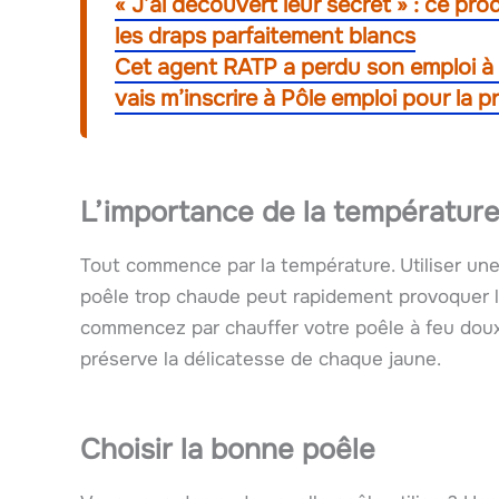
« J’ai découvert leur secret » : ce pro
les draps parfaitement blancs
Cet agent RATP a perdu son emploi à
vais m’inscrire à Pôle emploi pour la p
L’importance de la températur
Tout commence par la température. Utiliser une
poêle trop chaude peut rapidement provoquer la
commencez par chauffer votre poêle à feu doux
préserve la délicatesse de chaque jaune.
Choisir la bonne poêle