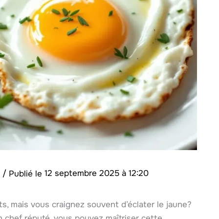
s
/
12 septembre 2025 à 12:20
ts, mais vous craignez souvent d’éclater le jaune?
n chef réputé, vous pouvez maîtriser cette