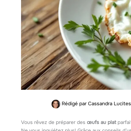
Rédigé par
Cassandra Lucite
Vous rêvez de préparer des
œufs au plat
parfai
Ne vous inquiétez plus! Grâce aux conseils d’u