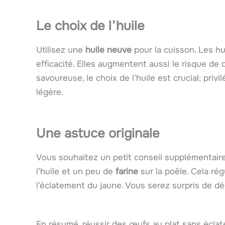
Le choix de l’huile
Utilisez une
huile neuve
pour la cuisson. Les hu
efficacité. Elles augmentent aussi le risque de
savoureuse, le choix de l’huile est crucial; priv
légère.
Une astuce originale
Vous souhaitez un petit conseil supplémentair
l’huile et un peu de
farine
sur la poêle. Cela rég
l’éclatement du jaune. Vous serez surpris de dé
En résumé, réussir des œufs au plat sans éclate