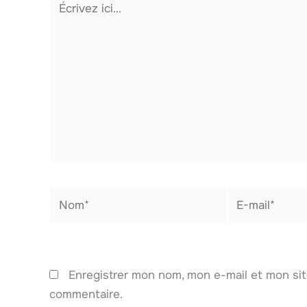
ici…
Nom*
E-
mail*
Enregistrer mon nom, mon e-mail et mon sit
commentaire.