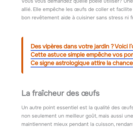
Vous vous demandez quelle poêle utiliser? Un
allié. Elle empêche les œufs de coller et facilit
bon revêtement aide à cuisiner sans stress ni fr
Des vipères dans votre jardin ? Voici l’o
Cette astuce simple empêche vos port
Ce signe astrologique attire la chance 
La fraîcheur des œufs
Un autre point essentiel est la qualité des œuf
non seulement un meilleur goût, mais aussi une
maintiennent mieux pendant la cuisson, rendant