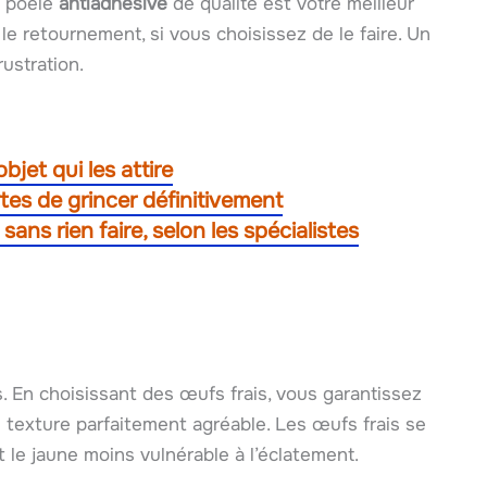
e poêle
antiadhésive
de qualité est votre meilleur
e le retournement, si vous choisissez de le faire. Un
ustration.
bjet qui les attire
es de grincer définitivement
sans rien faire, selon les spécialistes
s. En choisissant des œufs frais, vous garantissez
 texture parfaitement agréable. Les œufs frais se
 le jaune moins vulnérable à l’éclatement.