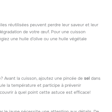
iles réutilisées peuvent perdre leur saveur et leur
 dégradation de votre œuf. Pour une cuisson
ilégiez une huile d’olive ou une huile végétale
e? Avant la cuisson, ajoutez une pincée de
sel
dans
ule la température et participe à prévenir
couvrir à quel point cette astuce est efficace!
r le jaune nécessite une attention aux détails. De