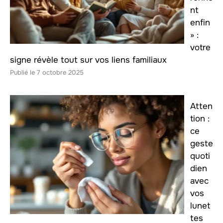
nt
enfin
» :
votre
signe révèle tout sur vos liens familiaux
7 octobre 2025
Atten
tion :
ce
geste
quoti
dien
avec
vos
lunet
tes