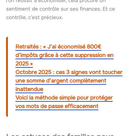
l’on réussit à économiser, cela procure un
sentiment de contrôle sur ses finances. Et ce
contrôle, c’est précieux.
Retraités : « J’ai économisé 800€
d’impôts grâce à cette suppression en
2025 »
Octobre 2025 : ces 3 signes vont toucher
une somme d’argent complètement
inattendue
Voici la méthode simple pour protéger
vos mots de passe efficacement