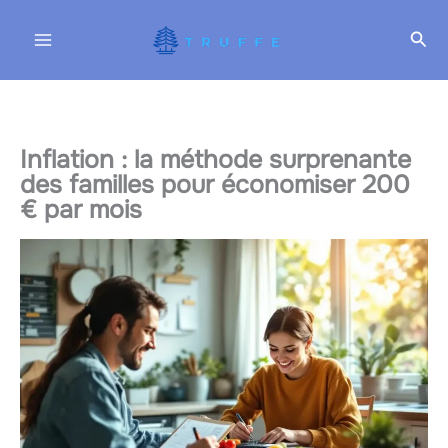
Aller
Rec
au
contenu
Inflation : la méthode surprenante
des familles pour économiser 200
€ par mois