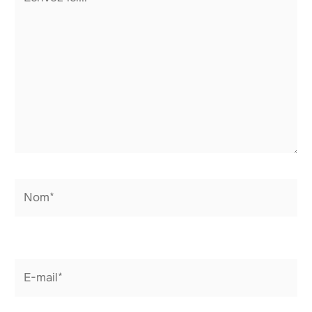
ici…
Nom*
E-
mail*