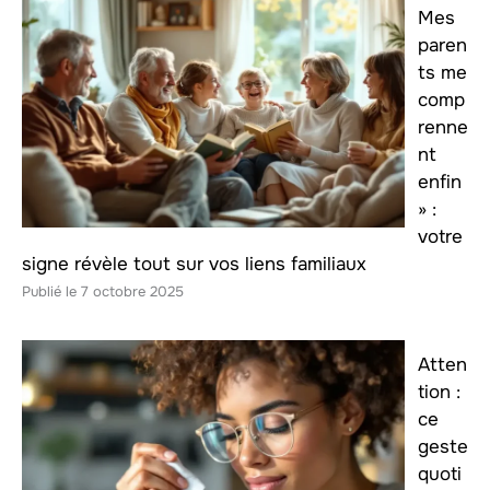
Mes
paren
ts me
comp
renne
nt
enfin
» :
votre
signe révèle tout sur vos liens familiaux
7 octobre 2025
Atten
tion :
ce
geste
quoti