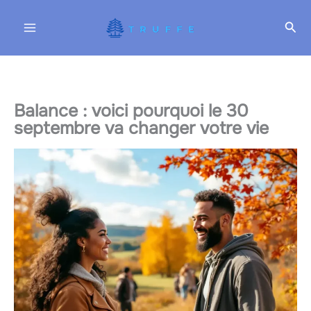
Aller
Rec
au
contenu
Balance : voici pourquoi le 30
septembre va changer votre vie