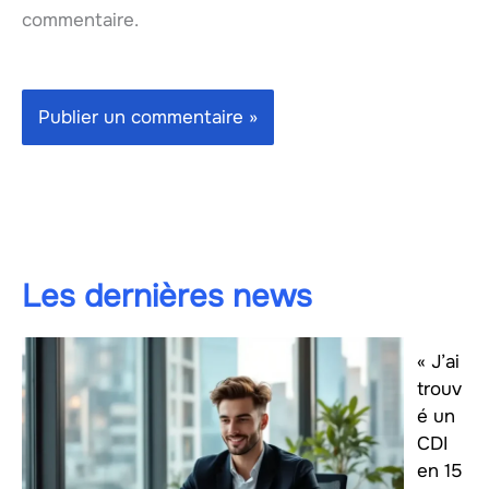
commentaire.
Les dernières news
« J’ai
trouv
é un
CDI
en 15