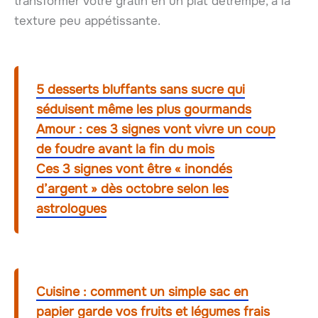
transformer votre gratin en un plat détrempé, à la
texture peu appétissante.
5 desserts bluffants sans sucre qui
séduisent même les plus gourmands
Amour : ces 3 signes vont vivre un coup
de foudre avant la fin du mois
Ces 3 signes vont être « inondés
d’argent » dès octobre selon les
astrologues
Cuisine : comment un simple sac en
papier garde vos fruits et légumes frais