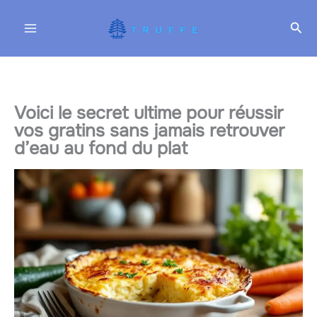
Aller
Rec
au
contenu
Voici le secret ultime pour réussir
vos gratins sans jamais retrouver
d’eau au fond du plat