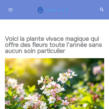
Aller
Rec
au
contenu
Voici la plante vivace magique qui
offre des fleurs toute l’année sans
aucun soin particulier