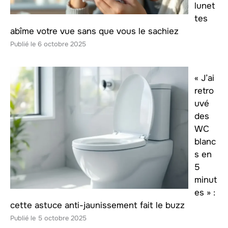
lunet
tes
abîme votre vue sans que vous le sachiez
6 octobre 2025
« J’ai
retro
uvé
des
WC
blanc
s en
5
minut
es » :
cette astuce anti-jaunissement fait le buzz
5 octobre 2025