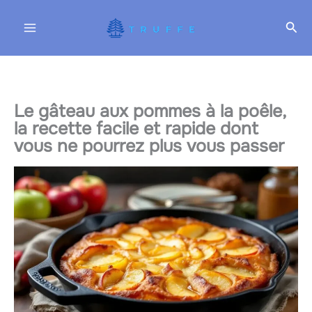
Aller
Rec
au
contenu
Le gâteau aux pommes à la poêle,
la recette facile et rapide dont
vous ne pourrez plus vous passer