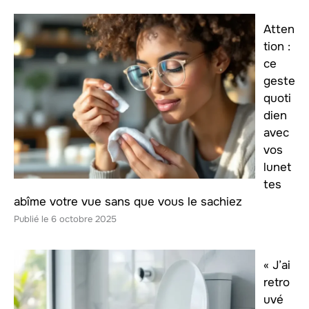
Atten
tion :
ce
geste
quoti
dien
avec
vos
lunet
tes
abîme votre vue sans que vous le sachiez
6 octobre 2025
« J’ai
retro
uvé