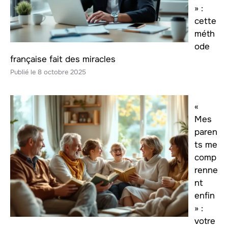
» :
cette
méth
ode
française fait des miracles
8 octobre 2025
«
Mes
paren
ts me
comp
renne
nt
enfin
» :
votre