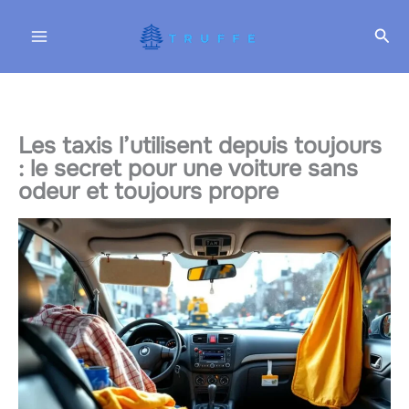
Aller
Rec
au
contenu
Les taxis l’utilisent depuis toujours
: le secret pour une voiture sans
odeur et toujours propre