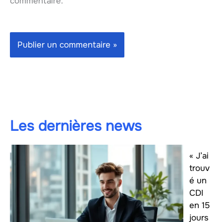
commentaire.
Les dernières news
« J’ai
trouv
é un
CDI
en 15
jours