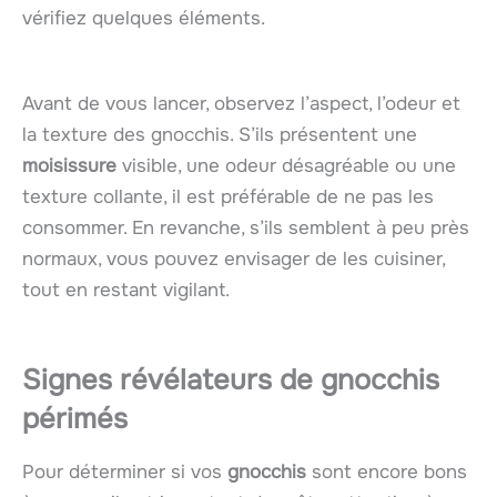
vérifiez quelques éléments.
Avant de vous lancer, observez l’aspect, l’odeur et
la texture des gnocchis. S’ils présentent une
moisissure
visible, une odeur désagréable ou une
texture collante, il est préférable de ne pas les
consommer. En revanche, s’ils semblent à peu près
normaux, vous pouvez envisager de les cuisiner,
tout en restant vigilant.
Signes révélateurs de gnocchis
périmés
Pour déterminer si vos
gnocchis
sont encore bons