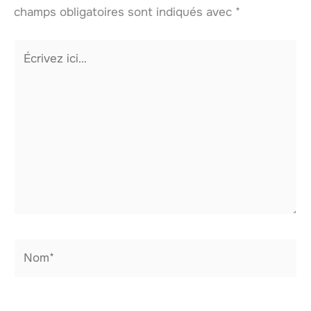
champs obligatoires sont indiqués avec
*
Écrivez
ici…
Nom*