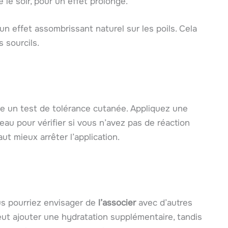
e le soir, pour un effet prolongé.
a un effet assombrissant naturel sur les poils. Cela
 sourcils.
 faire un test de tolérance cutanée. Appliquez une
eau pour vérifier si vous n’avez pas de réaction
aut mieux arrêter l’application.
ous pourriez envisager de
l’associer
avec d’autres
peut ajouter une hydratation supplémentaire, tandis