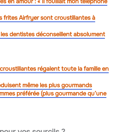
s en amour : « Il fouillait mon téléphone
 frites Airfryer sont croustillantes à
 les dentistes déconseillent absolument
roustillantes régalent toute la famille en
séduisent même les plus gourmands
pommes préférée (plus gourmande qu’une
 pour vos sourcils ?