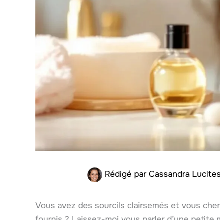
Rédigé par
Cassandra Lucite
Vous avez des sourcils clairsemés et vous cher
fournis ? Laissez-moi vous parler d’une petite m