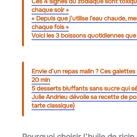
Ces 4 signes du zodiaque sont toxique
chaque soir »
« Depuis que j’utilise l’eau chaude, mes
chaque fois »
Voici les 3 boissons quotidiennes que
Envie d’un repas malin ? Ces galettes c
20 min
5 desserts bluffants sans sucre qui 
Julie Andrieu dévoile sa recette de 
tarte classique)
Pourquoi choisir l’huile de ricin