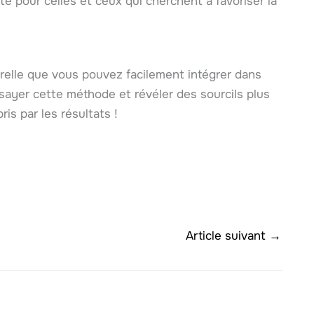
e pour celles et ceux qui cherchent à favoriser la
turelle que vous pouvez facilement intégrer dans
ssayer cette méthode et révéler des sourcils plus
ris par les résultats !
Article suivant
→