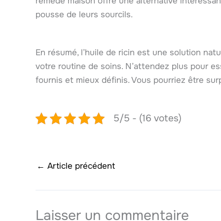
remède maison offre une alternative intéressant
pousse de leurs sourcils.
En résumé, l’huile de ricin est une solution na
votre routine de soins. N’attendez plus pour e
fournis et mieux définis. Vous pourriez être surp
5/5 - (16 votes)
←
Article précédent
Laisser un commentaire