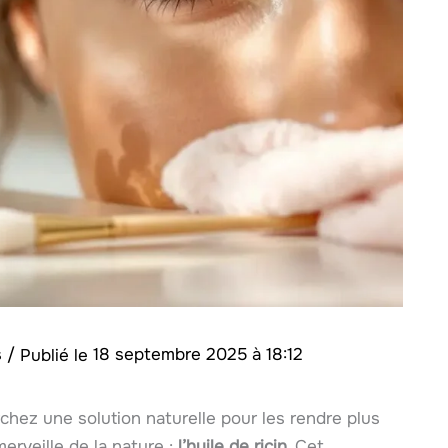
s
/
18 septembre 2025 à 18:12
chez une solution naturelle pour les rendre plus
erveille de la nature :
l’huile de ricin
. Cet