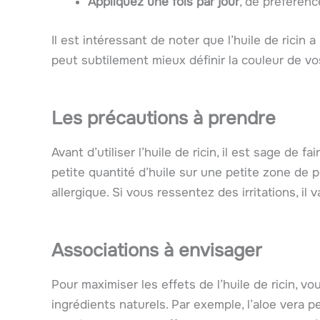
Appliquez une fois par jour
, de préférenc
Il est intéressant de noter que l’huile de ricin 
peut subtilement mieux définir la couleur de vos
Les précautions à prendre
Avant d’utiliser l’huile de ricin, il est sage de
petite quantité d’huile sur une petite zone de p
allergique. Si vous ressentez des irritations, il v
Associations à envisager
Pour maximiser les effets de l’huile de ricin, v
ingrédients naturels. Par exemple, l’aloe vera 