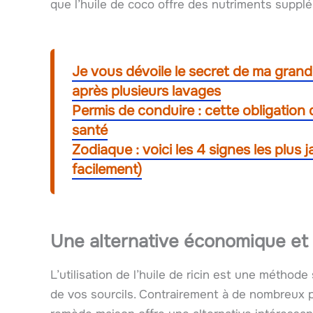
que l’huile de coco offre des nutriments supplé
Je vous dévoile le secret de ma gra
après plusieurs lavages
Permis de conduire : cette obligation 
santé
Zodiaque : voici les 4 signes les plus
facilement)
Une alternative économique et 
L’utilisation de l’huile de ricin est une métho
de vos sourcils. Contrairement à de nombreux 