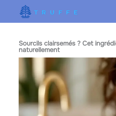
Aller
au
contenu
Sourcils clairsemés ? Cet ingrédi
naturellement